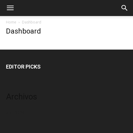
Home
Dashboard
Dashboard
EDITOR PICKS
Archivos
abril 2026