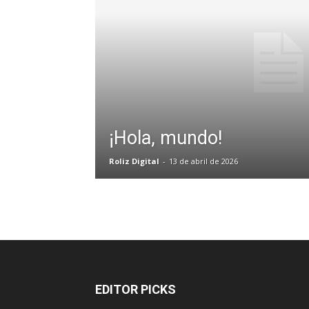
¡Hola, mundo!
Roliz Digital
-
13 de abril de 2026
EDITOR PICKS