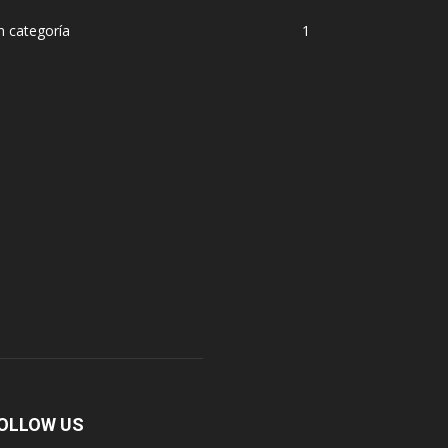
n categoría
1
OLLOW US