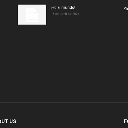
¡Hola, mundo!
Si
13 de abril de 2026
OUT US
F