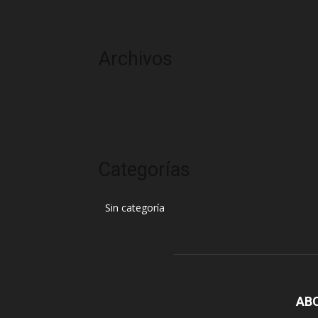
Archivos
abril 2026
Categorías
Sin categoría
AB