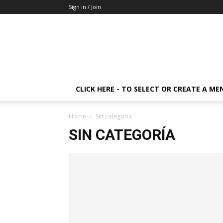
Sign in / Join
CLICK HERE - TO SELECT OR CREATE A ME
Home
Sin categoría
SIN CATEGORÍA